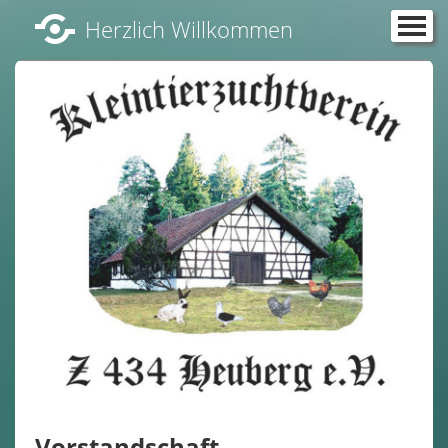
Herzlich Willkommen
Über uns
Vorstandschaft
Unser Vereinsheim im Schafhaus Mahlstetten
News und Termine
Kaninchen im Verein
Geflügel im Verein
Impressionen
Vergangene Veranstaltungen
Satzung
Vorstandschaft